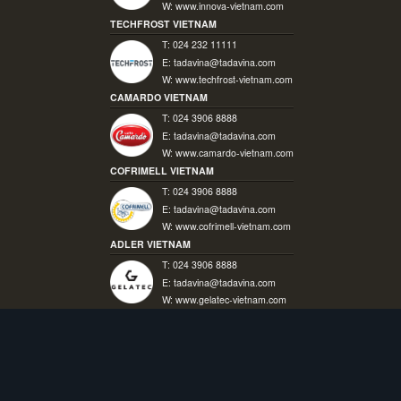
W:
www.innova-vietnam.com
TECHFROST VIETNAM
T: 024 232 11111
E:
tadavina@tadavina.com
W:
www.techfrost-vietnam.com
CAMARDO VIETNAM
T: 024 3906 8888
E:
tadavina@tadavina.com
W:
www.camardo-vietnam.com
COFRIMELL VIETNAM
T: 024 3906 8888
E:
tadavina@tadavina.com
W:
www.cofrimell-vietnam.com
ADLER VIETNAM
T: 024 3906 8888
E:
tadavina@tadavina.com
W:
www.gelatec-vietnam.com